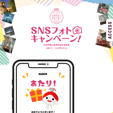
ACCESS
札幌市観光需要回復支援事業
主催：NPO さっぽろ時計台の会